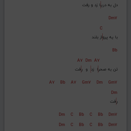
دل به دری
ا زد و رفت
Dm7
C
با یه پرو
از بلند
Bb
A7
Dm
A7
تن به صحر
ا  زد
  و  ر
فت
A7
Bb
A7
Gm7
Dm
Gm7
Dm
ر
فت
Dm
C
Bb
C
Bb
Dm7
Dm
C
Bb
C
Bb
Dm7