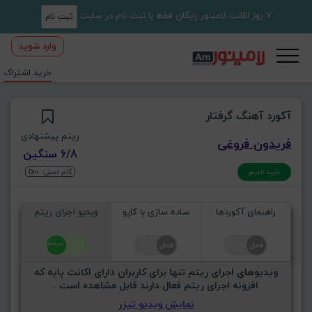
7 روز اکانت لامینور رایگان فقط با ثبت نام در سایت
ثبت نام
وارد شوید
خرید اشتراک
آکورد آهنگ گرفتار
ریتم پیشنهادی
فریدون فروغی
6/8 سنگین
گام اصلی: Dm
تأیید لامینور
راهنمای آکوردها
ساده سازی با کاپو
ویدیو اجرای ریتم
ویدیوهای اجرای ریتم تنها برای کاربران دارای اکانت پایه که
افزونه اجرای ریتم فعال دارند قابل مشاهده است .
نمایش ویدیو تیزر