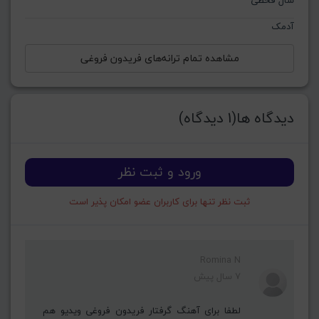
سال قحطی
آدمک
مشاهده تمام ترانه‌های فریدون فروغی
دیدگاه ها(1 دیدگاه)
ورود و ثبت نظر
ثبت نظر تنها برای کاربران عضو امکان پذیر است
Romina N
7 سال پیش
لطفا برای آهنگ گرفتار فریدون فروغی ویدیو هم