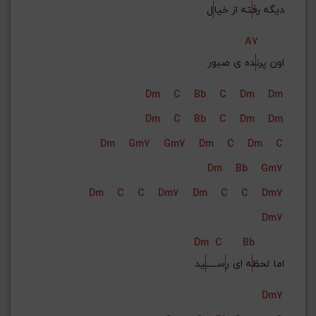
دیگه رف
ته از خیا
ل
A7
اون پرن
ده ی صبور
Dm
C
Bb
C
Dm
Dm
Dm
C
Bb
C
Dm
Dm
Dm
Gm7
Gm7
Dm
C
Dm
C
Dm
Bb
Gm7
Dm
C
C
Dm7
Dm
C
C
Dm7
Dm7
Dm
C
Bb
اما لحظ
ه ای ر
ســـــ
ید
Dm7