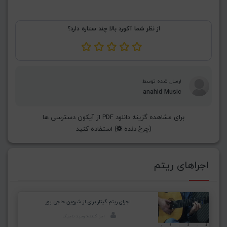
از نظر شما آکورد بالا چند ستاره دارد؟
ارسال شده توسط
anahid Music
برای مشاهده گزینه دانلود PDF از آیکون دسترسی ها
(چرخ دنده
) استفاده کنید
اجراهای ریتم
اجرای ریتم گیتار برای از شروین حاجی پور
اجرا کننده: وحید تاجیک