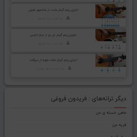
اجرای ریتم گیتار عادت از شادمهر عقیلی
اجرا کننده: مینا قربانپور
اجرای ریتم گیتار دل یار از سارا نائینی
اجرا کننده: مینا قربانپور
اجرای ریتم گیتار حالت خوبه از سوگند
اجرا کننده: مسعود برآبادی
دیگر ترانه‌های : فریدون فروغی
ماهی خسته ی من
قریه من