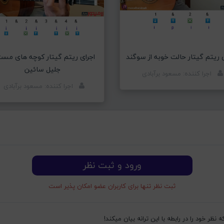
ی ریتم گیتار حالت خوبه از سوگند
اجرای ریتم گیتار کوچه های مست
جلیل سائین
اجرا کننده: مسعود برآبادی
اجرا کننده: مسعود برآبادی
ورود و ثبت نظر
ثبت نظر تنها برای کاربران عضو امکان پذیر است
ظر خود را در رابطه با این ترانه بیان میکند!