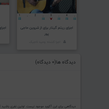
اجرای ریتم گیتار برای از شروین حاجی
اجرا
پور
اجرا کننده: وحید تاجیک
دیدگاه ها(0 دیدگاه)
دیدگاهی برای این آکورد موجود نیست. اولین نفری باشید که ن