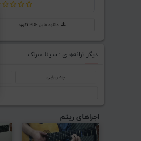
دانلود فایل PDF آکورد
دیگر ترانه‌های : سینا سرلک
چه روزایی
اجراهای ریتم