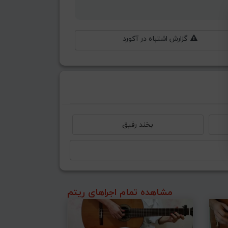
گزارش اشتباه در آکورد
بخند رفیق
مشاهده تمام اجراهای ریتم