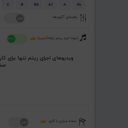
C
B
Bb
A#
A
Ab
راهنمای آکوردها
نحوه اجرا ریتم ترانه
(جدید)
ویدیوهای اجرای ریتم تنها برای کار
صفح
ساده سازی با کاپو