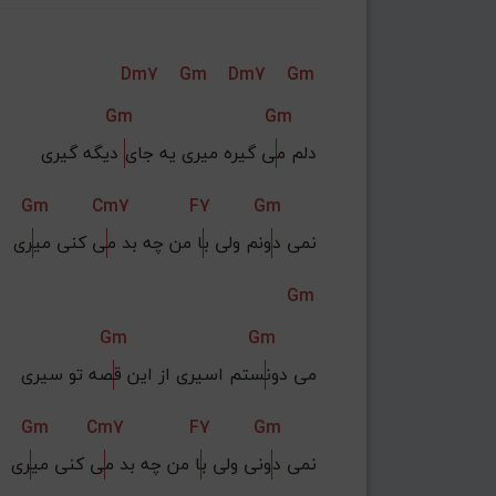
Dm7
Gm
Dm7
Gm
Gm
Gm
دلم م
ی گیره میری یه جای
 دیگه گیری
Gm
Cm7
F7
Gm
نمی د
ونم ولی ب
ا من چه بد م
ی کنی می
ری
Gm
Gm
Gm
می دون
ستم اسیری از این ق
صه تو سیری
Gm
Cm7
F7
Gm
نمی د
ونی ولی ب
ا من چه بد م
ی کنی می
ری