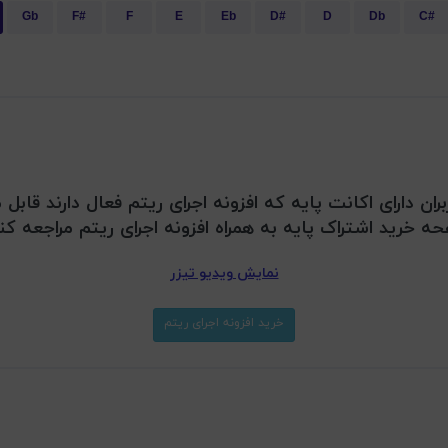
Gb
F#
F
E
Eb
D#
D
Db
C#
بران دارای اکانت پایه که افزونه اجرای ریتم فعال دارند قا
ه خرید اشتراک پایه به همراه افزونه اجرای ریتم مراجعه کن
نمایش ویدیو تیزر
خرید افزونه اجرای ریتم