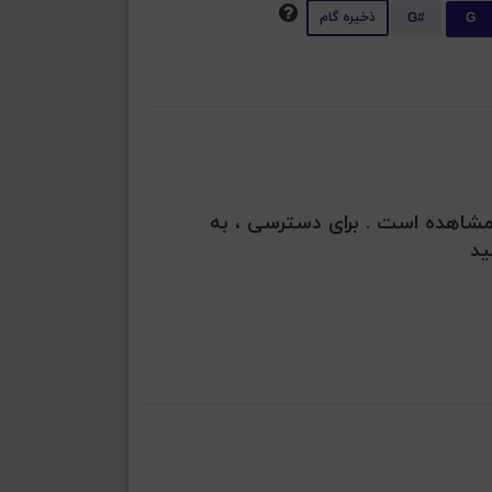
ذخیره گام
G#
G
بل مشاهده است . برای دسترسی ، به
ید