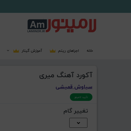
خانه
اجراهای ریتم
آموزش گیتار
آکورد آهنگ میری
سیاوش قمیشی
تأیید لامینور
تغییر گام