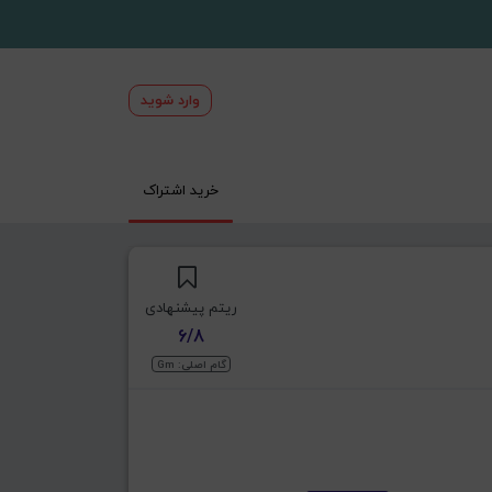
وارد شوید
خرید اشتراک
ریتم پیشنهادی
6/8
گام اصلی: Gm