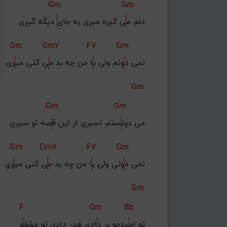
Gm
Gm
دلم م
ی گیره میری یه جای
 دیگه گیری
Gm
Cm7
F7
Gm
نمی د
ونم ولی ب
ا من چه بد م
ی کنی می
ری
Gm
Gm
Gm
می دون
ستم اسیری از این ق
صه تو سیری
Gm
Cm7
F7
Gm
نمی د
ونی ولی ب
ا من چه بد م
ی کنی می
ری
Gm
F
Gm
Bb
تو ام
یدمو پر د
ادی هدر دادی تو عشق
و