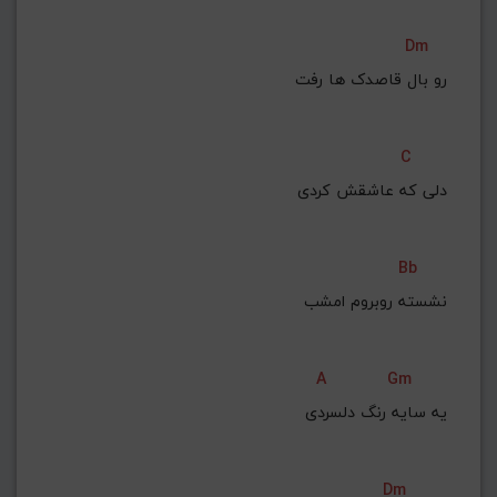
Dm
رو بال قاصدک‌ ها رفت
C
دلی که عاشقش کردی
Bb
نشسته روبروم امشب
A
Gm
یه سایه رنگ دلسردی
Dm