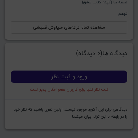
لحظه ها (کهنه کتاب عشق)
توهم
مشاهده تمام ترانه‌های سیاوش قمیشی
دیدگاه ها(0 دیدگاه)
ورود و ثبت نظر
ثبت نظر تنها برای کاربران عضو امکان پذیر است
دیدگاهی برای این آکورد موجود نیست. اولین نفری باشید که نظر خود
را در رابطه با این ترانه بیان میکند!