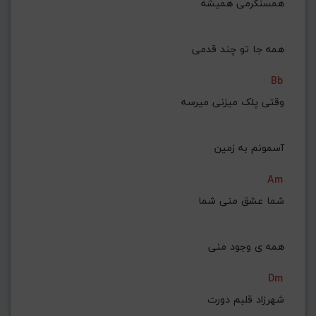
همسنگرمی همیشه
 همه جا تو چند قدمی
Bb
وقتی پلک میزنی میرسه
 آسمونم به زمین
Am
شما عشق منی شما
 همه ی وجود منی
Dm
شهرزاد قلبم دورت