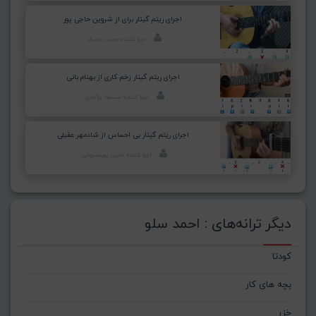
اجرای ریتم گیتار برای از شروین حاجی پور
اجرا کننده: وحید تاجیک
اجرای ریتم گیتار زخم کاری از بهنام بانی
اجرا کننده: مسعود برآبادی
اجرای ریتم گیتار بی احساس از شادمهر عقیلی
اجرا کننده: متین پورخسروانی
دیگر ترانه‌های : احمد سلو
کودتا
بچه های کار
خزر