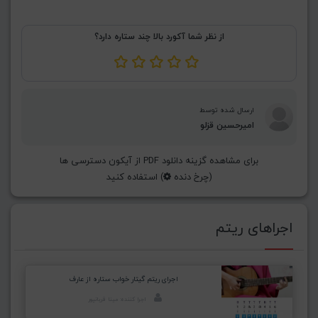
از نظر شما آکورد بالا چند ستاره دارد؟
ارسال شده توسط
امیرحسین قزلو
برای مشاهده گزینه دانلود PDF از آیکون دسترسی ها
(چرخ دنده
) استفاده کنید
اجراهای ریتم
اجرای ریتم گیتار خواب ستاره از عارف
اجرا کننده: مینا قربانپور