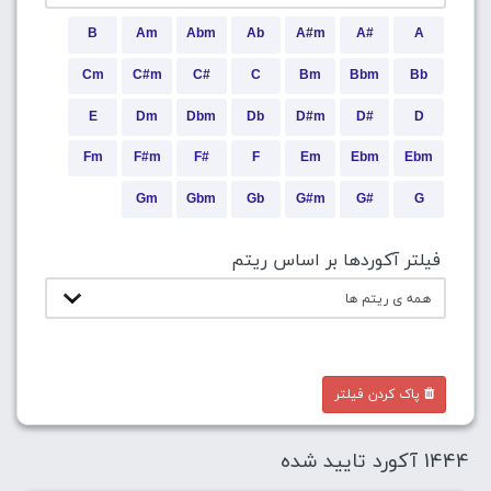
B
Am
Abm
Ab
A#m
A#
A
Cm
C#m
C#
C
Bm
Bbm
Bb
E
Dm
Dbm
Db
D#m
D#
D
Fm
F#m
F#
F
Em
Ebm
Ebm
Gm
Gbm
Gb
G#m
G#
G
فیلتر آکوردها بر اساس ریتم
پاک کردن فیلتر
1444 آکورد تایید شده