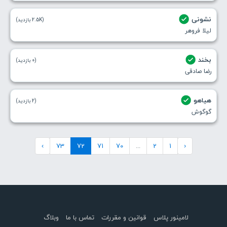
نشونی
(2.5K بازدید)
لیلا فروهر
بخند
(0 بازدید)
رضا صادقی
هیاهو
(2 بازدید)
گوگوش
›
73
72
71
70
...
2
1
‹
لامینور پلاس
قوانین و مقررات
تماس با ما
وبلاگ