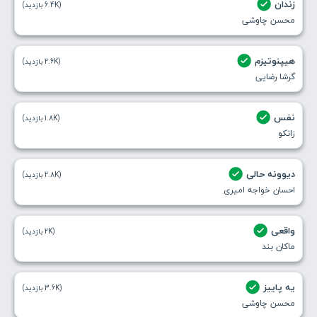
زندان
(6.4K بازدید)
محسن چاوشی
هیپنوتیزم
(2.6K بازدید)
گرشا رضایی
نفس
(1.8K بازدید)
زانکو
دیوونه حالی
(2.8K بازدید)
احسان خواجه امیری
واقعی
(2K بازدید)
ماکان بند
یه پاییز
(3.6K بازدید)
محسن چاوشی