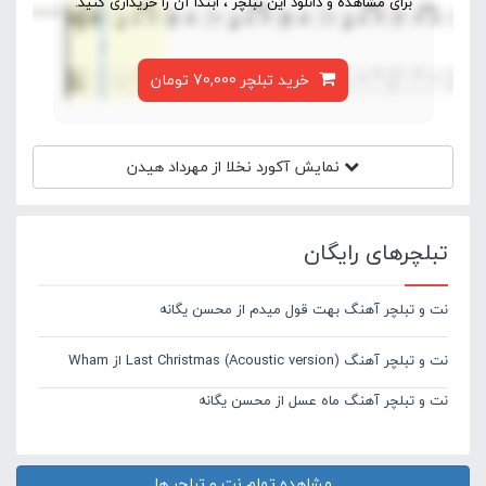
برای مشاهده و دانلود این تبلچر ، ابتدا آن را خریداری کنید.
خرید تبلچر 70,000 تومان
نمایش آکورد
نخلا از مهرداد هیدن
تبلچرهای رایگان
نت و تبلچر آهنگ بهت قول میدم از محسن یگانه
نت و تبلچر آهنگ Last Christmas (Acoustic version) از Wham
نت و تبلچر آهنگ ماه عسل از محسن یگانه
مشاهده تمام نت و تبلچر ها