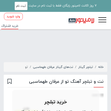
7 روز اکانت لامینور رایگان فقط با ثبت نام در سایت
ثبت نام
وارد شوید
خرید اشتراک
خانه
تبلچر گیتار
نت‌های گیتار عرفان طهماسبی
تو
نت و تبلچر آهنگ تو از عرفان طهماسبی
خرید تبلچر