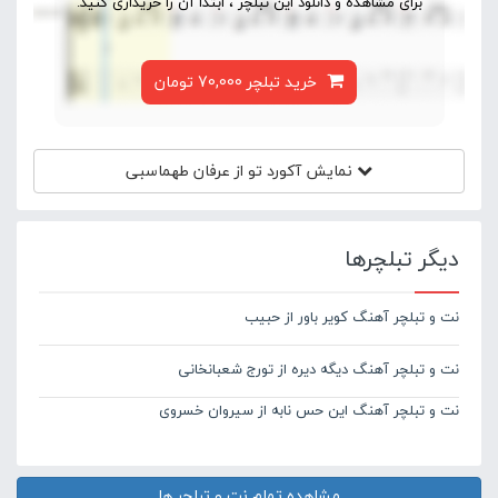
برای مشاهده و دانلود این تبلچر ، ابتدا آن را خریداری کنید.
خرید تبلچر 70,000 تومان
نمایش آکورد
تو از عرفان طهماسبی
دیگر تبلچرها
نت و تبلچر آهنگ کویر باور از حبیب
نت و تبلچر آهنگ دیگه دیره از تورج شعبانخانی
نت و تبلچر آهنگ این حس نابه از سیروان خسروی
مشاهده تمام نت و تبلچر ها