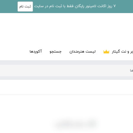
7 روز اکانت لامینور رایگان فقط با ثبت نام در سایت
ثبت نام
ر و نت گیتار
لیست هنرمندان
جستجو
آکوردها
ا