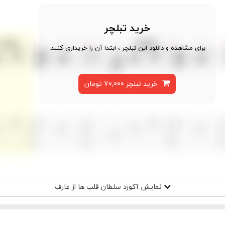
خرید تبلچر
برای مشاهده و دانلود این تبلچر ، ابتدا آن را خریداری کنید.
خرید تبلچر 70,000 تومان
نمایش آکورد
سلطان قلب ها از عارف