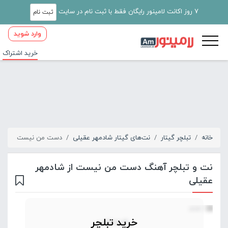
7 روز اکانت لامینور رایگان فقط با ثبت نام در سایت
ثبت نام
وارد شوید
خرید اشتراک
خانه
تبلچر گیتار
نت‌های گیتار شادمهر عقیلی
دست من نیست
نت و تبلچر آهنگ دست من نیست از شادمهر
عقیلی
خرید تبلچر