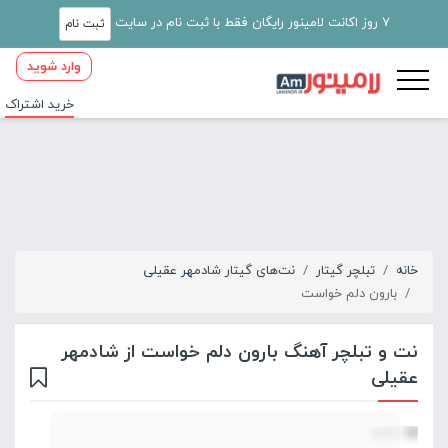
7 روز اکانت لامینور رایگان فقط با ثبت نام در سایت
ثبت نام
وارد شوید
خرید اشتراک
خانه
تبلچر گیتار
نت‌های گیتار شادمهر عقیلی
بارون دلم خواست
نت و تبلچر آهنگ بارون دلم خواست از شادمهر
عقیلی