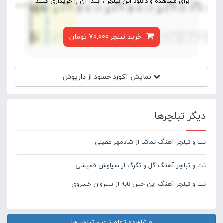
برای مشاهده و دانلود این تبلچر ، ابتدا آن را خریداری کنید.
خرید تبلچر 70,000 تومان
نمایش آکورد
حسود از داریوش
دیگر تبلچرها
نت و تبلچر آهنگ تماشا از شادمهر عقیلی
نت و تبلچر آهنگ گل و تگرگ از سیاوش قمیشی
نت و تبلچر آهنگ این حس نابه از سیروان خسروی
مشاهده تمام نت و تبلچر ها