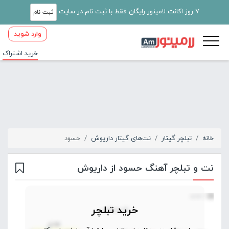
7 روز اکانت لامینور رایگان فقط با ثبت نام در سایت
ثبت نام
وارد شوید
خرید اشتراک
خانه
تبلچر گیتار
نت‌های گیتار داریوش
حسود
نت و تبلچر آهنگ حسود از داریوش
خرید تبلچر