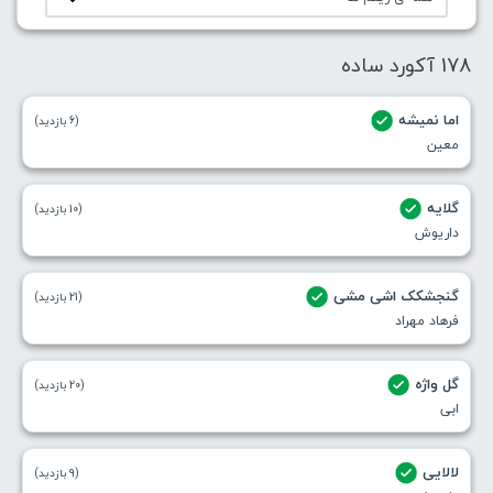
178 آکورد ساده
اما نمیشه
(6 بازدید)
معین
گلایه
(10 بازدید)
داریوش
گنجشکک اشی مشی
(21 بازدید)
فرهاد مهراد
گل واژه
(20 بازدید)
ابی
لالایی
(9 بازدید)