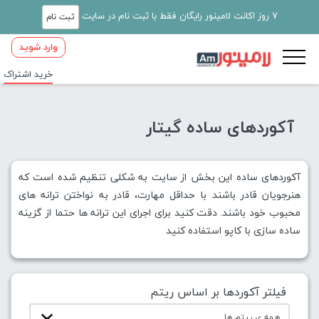
7 روز اکانت لامینور رایگان فقط با ثبت نام در سایت
ثبت نام
وارد شوید
خرید اشتراک
آکوردهای ساده گیتار
آکوردهای ساده این بخش از سایت به شکلی تنظیم شده است که
هنرجویان قادر باشند با حداقل مهارت، قادر به نواختن ترانه های
محبوب خود باشند. دقت کنید برای اجرای این ترانه ها حتما از گزینه
ساده سازی با کاپو استفاده کنید
فیلتر آکوردها بر اساس ریتم