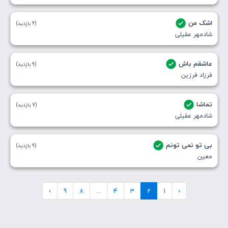
اشک من
(6 بازدید)
شادمهر عقیلی
عاشقم باش
(9 بازدید)
فرزاد فرزین
تماشا
(7 بازدید)
شادمهر عقیلی
بی تو نمی تونم
(9 بازدید)
معین
›
9
8
...
4
3
2
1
‹