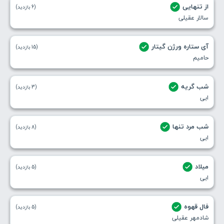
از تنهایی
(6 بازدید)
سالار عقیلی
آی ستاره ورژن گیتار
(15 بازدید)
حامیم
شب گریه
(3 بازدید)
ابی
شب مرد تنها
(8 بازدید)
ابی
میلاد
(5 بازدید)
ابی
فال قهوه
(5 بازدید)
شادمهر عقیلی