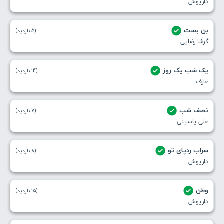
داریوش
بن بست
(5 بازدید)
گرشا رضایی
یک شب یک روز
(14 بازدید)
عارف
نصف شب
(7 بازدید)
علی یاسینی
سراب ردپای تو
(8 بازدید)
داریوش
وطن
(15 بازدید)
داریوش