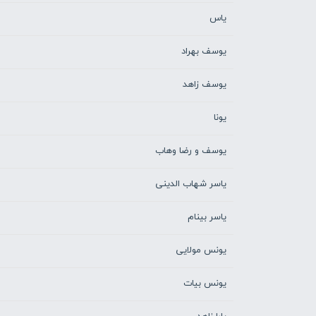
یاس
یوسف بهراد
یوسف زاهد
یونا
یوسف و رضا وهاب
یاسر شهاب الدینی
یاسر بینام
یونس مولایی
یونس بیات