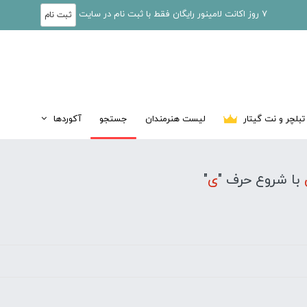
7 روز اکانت لامینور رایگان فقط با ثبت نام در سایت
ثبت نام
تبلچر و نت گیتار
لیست هنرمندان
جستجو
آکوردها
با شروع حرف "
ی
"