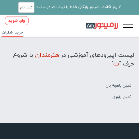
7 روز اکانت لامینور رایگان فقط با ثبت نام در سایت
ثبت نام
وارد شوید
خرید اشتراک
لیست اپیزودهای آموزشی در
هنرمندان
با شروع
حرف "
ث
"
ثمین باغچه ‌بان
ثمین بلوری