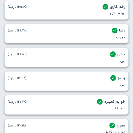
زخم کاری
(135.1K بازدید)
بهنام بانی
دنیا
(131.7K بازدید)
حبیب
خالی
(131.5K بازدید)
ابی
با تو
(130.1K بازدید)
ابی
خوابم نمیبره
(127.2K بازدید)
امیر تتلو
بمون
(126.1K بازدید)
محسن یگانه