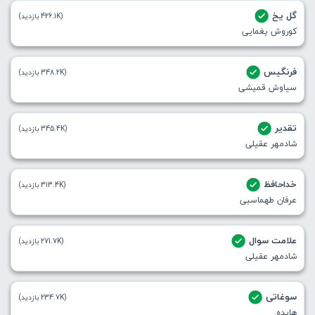
گل یخ
(426.1K بازدید)
کوروش یغمایی
فرنگیس
(348.2K بازدید)
سیاوش قمیشی
تقدیر
(345.4K بازدید)
شادمهر عقیلی
خداحافظ
(313.4K بازدید)
عرفان طهماسبی
علامت سوال
(271.7K بازدید)
شادمهر عقیلی
سوغاتی
(234.7K بازدید)
هایده