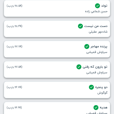
تولد
(98.5K بازدید)
حسن شماعی زاده
دست من نیست
(98.4K بازدید)
شادمهر عقیلی
پرنده مهاجر
(97.7K بازدید)
سیاوش قمیشی
تو بارون که رفتی
(97.5K بازدید)
سیاوش قمیشی
دو پنجره
(96.7K بازدید)
گوگوش
هدیه
(96.6K بازدید)
سیاوش قمیشی