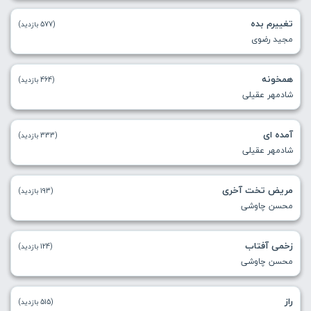
تغییرم بده
(577 بازدید)
مجید رضوی
همخونه
(464 بازدید)
شادمهر عقیلی
آمده ای
(333 بازدید)
شادمهر عقیلی
مریض تخت آخری
(193 بازدید)
محسن چاوشی
زخمی آفتاب
(124 بازدید)
محسن چاوشی
راز
(515 بازدید)