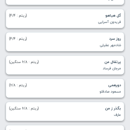
گل هیاهو
(ریتم : 4/4)
فریدون آسرایی
روز سرد
(ریتم : 4/4)
شادمهر عقیلی
پرتقال من
(ریتم : 6/8 سنگین)
مرجان فرساد
دورهمی
(ریتم : 6/8)
مسعود صادقلو
بگذر ز من
(ریتم : 6/8 سنگین)
عارف