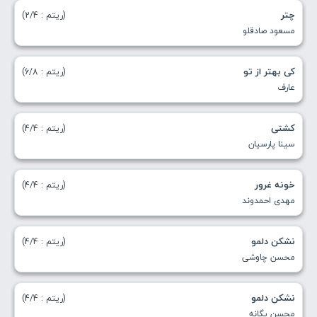
چتر
(ریتم : 2/4)
مسعود صادقلو
کی بهتر از تو
(ریتم : 6/8)
عارف
کشتی
(ریتم : 4/4)
سینا پارسیان
خونه غرور
(ریتم : 4/4)
مهدی احمدوند
نشکن دلمو
(ریتم : 4/4)
محسن چاوشی
نشکن دلمو
(ریتم : 4/4)
محسن یگانه