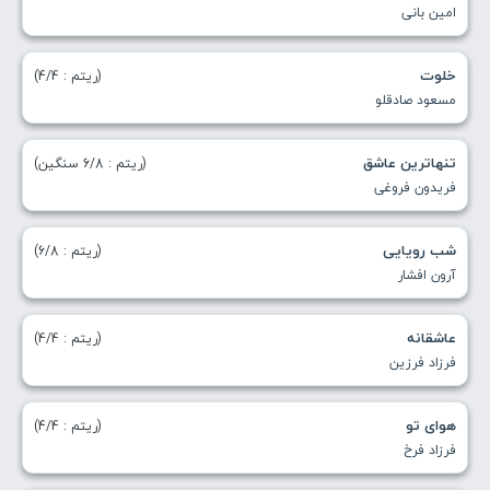
امین بانی
خلوت
(ریتم : 4/4)
مسعود صادقلو
تنهاترین عاشق
(ریتم : 6/8 سنگین)
فریدون فروغی
شب رویایی
(ریتم : 6/8)
آرون افشار
عاشقانه
(ریتم : 4/4)
فرزاد فرزین
هوای تو
(ریتم : 4/4)
فرزاد فرخ