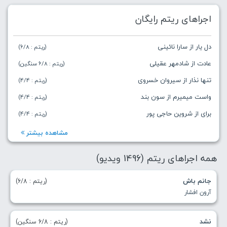
اجراهای ریتم رایگان
دل یار از سارا نائینی
(ریتم : 6/8)
عادت از شادمهر عقیلی
(ریتم : 6/8 سنگین)
تنها نذار از سیروان خسروی
(ریتم : 4/4)
واست میمیرم از سون بند
(ریتم : 4/4)
برای از شروین حاجی پور
(ریتم : 4/4)
مشاهده بیشتر
همه اجراهای ریتم (1496 ویدیو)
جانم باش
(ریتم : 6/8)
آرون افشار
نشد
(ریتم : 6/8 سنگین)