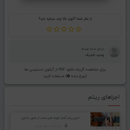
از نظر شما آکورد بالا چند ستاره دارد؟
ارسال شده توسط
وحید تاجیک
برای مشاهده گزینه دانلود PDF از آیکون دسترسی ها
(چرخ دنده
) استفاده کنید
اجراهای ریتم
اجرای ریتم گیتار کوچه های مست از جلیل سائین
اجرا کننده: مسعود برآبادی