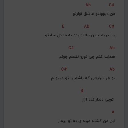
Ab
C#
من دیوونتو عاشق آوارتو
E
Ab
C#
 بیا دریاب این حالتو بده به ما دل سادتو
C#
Ab
صدات کنم چی تورو نفسم جونم
C#
Ab
تو هر شرایطی که باشم با تو میتونم
B
تویی دلدار نده آزار 
A
این من کشته مرده ی به تو بیمار