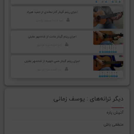
اجرای ریتم گیتار آخر نماندی از حمید هیراد
اجرا کننده: مسعود برآبادی
اجرای ریتم گیتار عادت از شادمهر عقیلی
اجرا کننده: مینا قربانپور
اجرای ریتم گیتار حس خوبیه از شادمهر عقیلی
اجرا کننده: مینا قربانپور
دیگر ترانه‌های : یوسف زمانی
آتیش پاره
منطقی باش