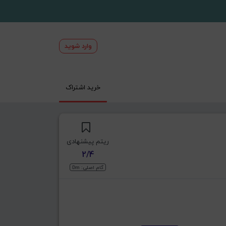
وارد شوید
خرید اشتراک
ریتم پیشنهادی
2/4
گام اصلی: Dm