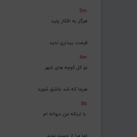
Dm
هرگز به افکار پلید
 فرصت بیداری ندید
Am
تو کل کوچه های شهر
 هرجا که شد عاشق شَوید
Bb
با اینکه من دیوانه ام 
اما مرا از دست ندید