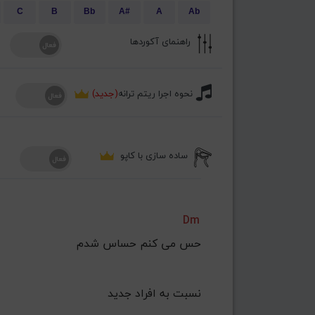
C
B
Bb
A#
A
Ab
راهنمای آکوردها
نحوه اجرا ریتم ترانه
(جدید)
ساده سازی با کاپو
Dm
حس می کنم حساس شدم
 نسبت به افراد جدید