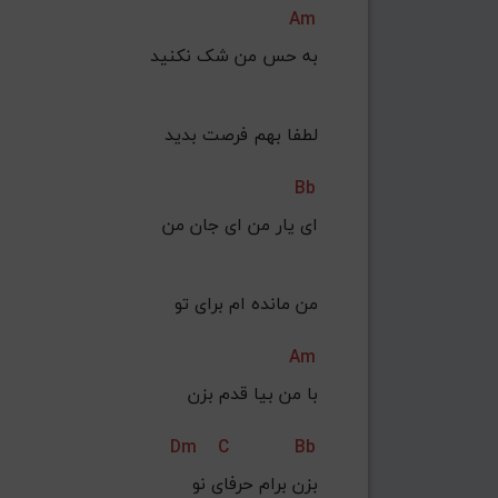
Am
به حس من شک نکنید
 لطفا بهم فرصت بدید
Bb
ای یار من ای جان من
 من مانده ام برای تو
Am
با من بیا قدم بزن
Dm
C
Bb
 بزن برام حرفای نو