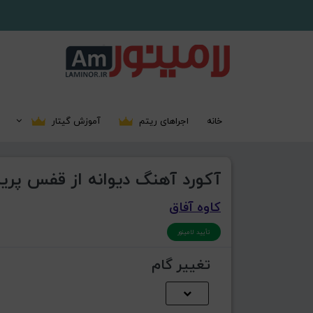
خانه
اجراهای ریتم
آموزش گیتار
آکورد آهنگ دیوانه از قفس پرید
کاوه آفاق
تأیید لامینور
تغییر گام