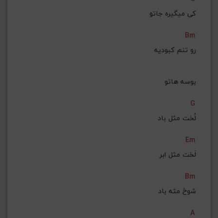
کی میگیره جاتو
Bm
رو تنم کبودیه
 بوسه هاتو
G
لُخت مثل باد
Em
لَخت مثل ابر
Bm
شوخ مثه باد
A