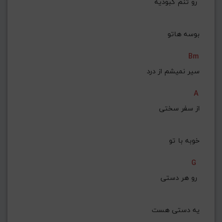
رو تنم کبودیه 
بوسه هاتو
Bm
سیر نمیشم از درد
A
از سفر سختی
 خوبه با تو
G
رو هر دستی 
یه دستی هست