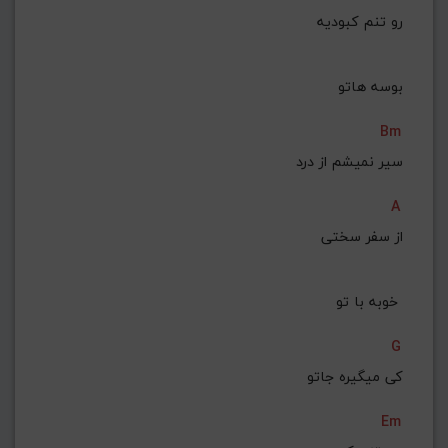
رو تنم کبودیه
بوسه هاتو
Bm
سیر نمیشم از درد
A
از سفر سختی
 خوبه با تو 
G
کی میگیره جاتو
Em