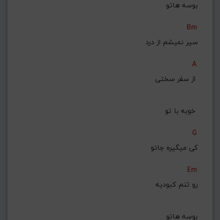
بوسه هاتو
Bm
سیر نمیشم از درد
A
از سفر سختی 
خوبه با تو 
G
کی میگیره جاتو
Em
رو تنم کبودیه
 بوسه هاتو