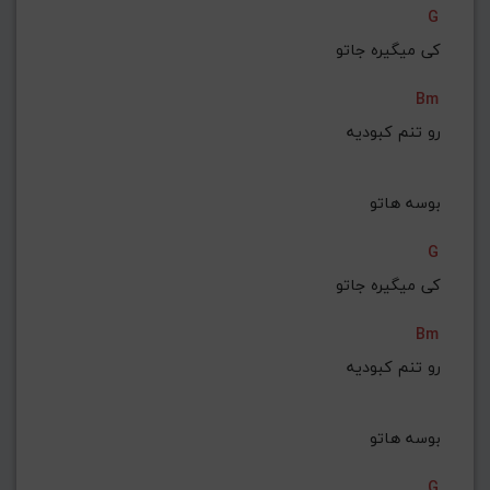
G
G#
G
Gb
F#
F
کی میگیره جاتو
ذخیره گام
Bm
رو تنم کبودیه
 بوسه هاتو
G
کی میگیره جاتو
Bm
رو تنم کبودیه
 بوسه هاتو
G