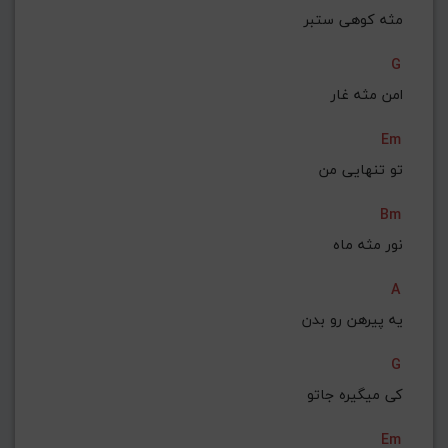
مثه کوهی ستبر
G
امن مثه غار
Em
تو تنهایی من
Bm
نور مثه ماه
A
یه پیرهن رو بدن
G
کی میگیره جاتو
Em