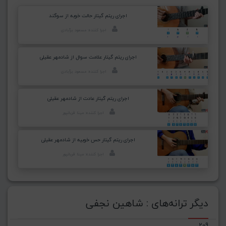
اجرای ریتم گیتار حالت خوبه از سوگند
اجرا کننده: مسعود برآبادی
اجرای ریتم گیتار علامت سوال از شادمهر عقیلی
اجرا کننده: مسعود برآبادی
اجرای ریتم گیتار عادت از شادمهر عقیلی
اجرا کننده: مینا قربانپور
اجرای ریتم گیتار حس خوبیه از شادمهر عقیلی
اجرا کننده: مینا قربانپور
دیگر ترانه‌های : شاهین نجفی
209