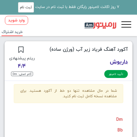
7 روز اکانت لامینور رایگان فقط با ثبت نام در سایت
ثبت نام
وارد شوید
خرید اشتراک
آکورد آهنگ فریاد زیر آب (ورژن ساده)
ریتم پیشنهادی
داریوش
4/4
گام اصلی: Dm
تأیید لامینور
شما در حال مشاهده تنها دو خط از آکورد هستید. برای
مشاهده نسخه کامل ثبت نام کنید.
Dm
Bb