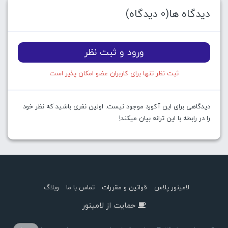
دیدگاه ها(0 دیدگاه)
ورود و ثبت نظر
ثبت نظر تنها برای کاربران عضو امکان پذیر است
دیدگاهی برای این آکورد موجود نیست. اولین نفری باشید که نظر خود
را در رابطه با این ترانه بیان میکند!
لامینور پلاس
قوانین و مقررات
تماس با ما
وبلاگ
حمایت از لامینور