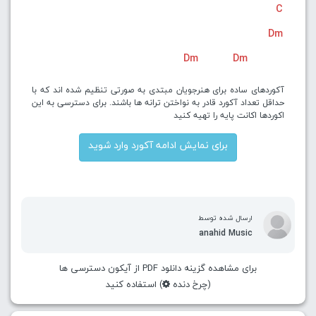
C
Dm
Dm
Dm
آکوردهای ساده برای هنرجویان مبتدی به صورتی تنظیم شده اند که با
حداقل تعداد آکورد قادر به نواختن ترانه ها باشند. برای دسترسی به این
اکوردها اکانت پایه را تهیه کنید
برای نمایش ادامه آکورد وارد شوید
ارسال شده توسط
anahid Music
برای مشاهده گزینه دانلود PDF از آیکون دسترسی ها
(چرخ دنده
) استفاده کنید