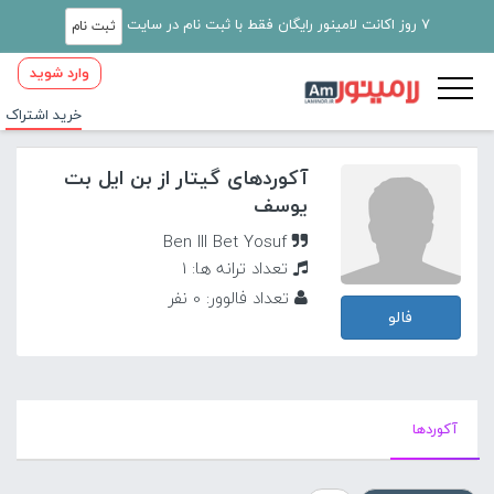
7 روز اکانت لامینور رایگان فقط با ثبت نام در سایت
ثبت نام
وارد شوید
خرید اشتراک
آکوردهای گیتار از بن ایل بت
یوسف
Ben Ill Bet Yosuf
تعداد ترانه ها: 1
تعداد فالوور: 0 نفر
فالو
آکورد‌ها