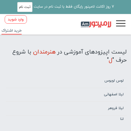
7 روز اکانت لامینور رایگان فقط با ثبت نام در سایت
ثبت نام
وارد شوید
خرید اشتراک
لیست اپیزودهای آموزشی در
هنرمندان
با شروع
حرف "
ل
"
لوس لوبوس
لیلا اصفهانی
لیلا فروهر
لنا