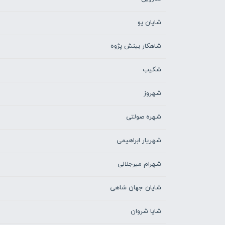
شایان یو
شاهکار بینش پژوه
شکیب
شهروز
شهره صولتی
شهریار ابراهیمی
شهرام میرجلالی
شایان جهان شاهی
شایا شروان