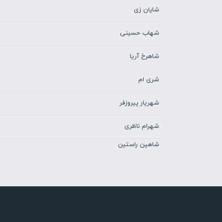
شایان زی
شهاب حسینی
شاهرخ آریا
شری ام
شهریار پیروزفر
شهرام ناظری
شاهین راستین