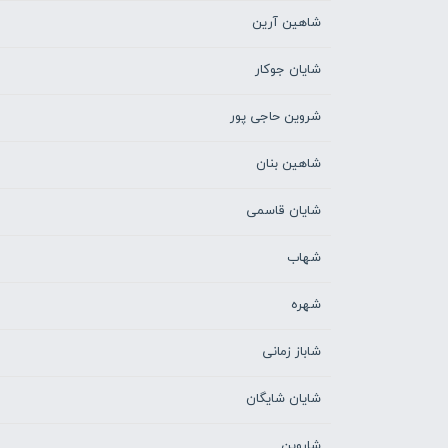
شاهین آرین
شایان جوکار
شروین حاجی پور
شاهین بنان
شایان قاسمی
شهاب
شهره
شاباز زمانی
شایان شایگان
شاروین