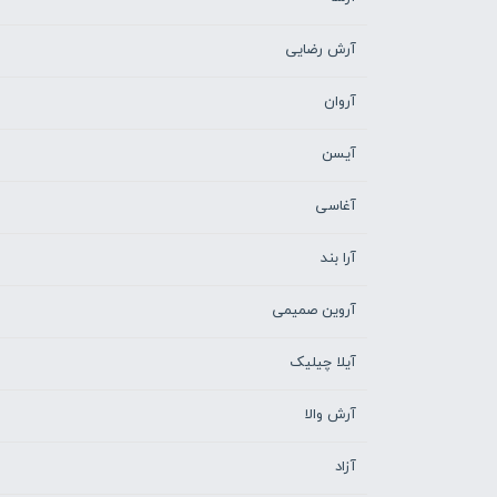
آرش رضایی
آروان
آیسن
آغاسی
آرا بند
آروین صمیمی
آیلا چیلیک
آرش والا
آزاد