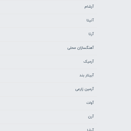
آرشام
آنیتا
آرتا
آهنگسازان محلی
آرمیک
آبیتار بند
آرمین زارعی
آوات
آرن
آرشا