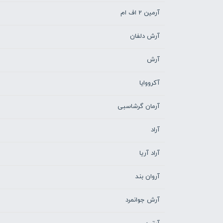
آرمین 2 اف ام
آرش دلفان
آرش
آکرووایا
آرمان گرشاسبی
آراد
آراد آریا
آروان بند
آرش جوانمرد