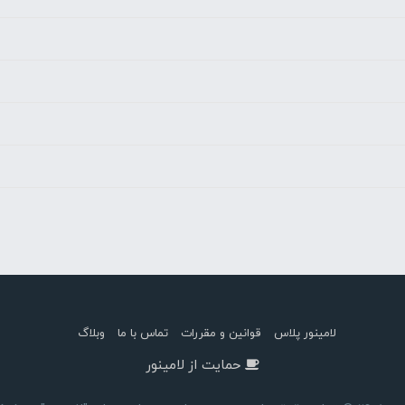
لامینور پلاس
قوانین و مقررات
تماس با ما
وبلاگ
حمایت از لامینور