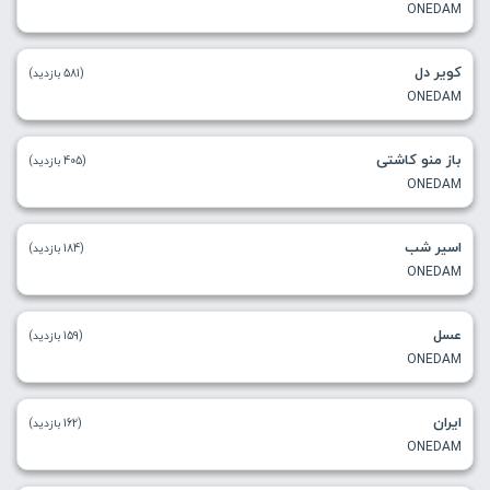
ONEDAM
کویر دل
(581 بازدید)
ONEDAM
باز منو کاشتی
(405 بازدید)
ONEDAM
اسیر شب
(184 بازدید)
ONEDAM
عسل
(159 بازدید)
ONEDAM
ایران
(162 بازدید)
ONEDAM