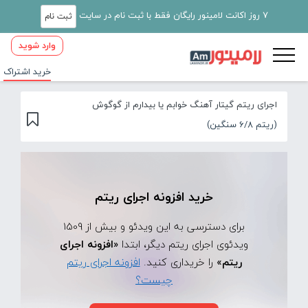
7 روز اکانت لامینور رایگان فقط با ثبت نام در سایت
ثبت نام
وارد شوید
خرید اشتراک
اجرای ریتم گیتار آهنگ خوابم یا بیدارم از گوگوش
(ریتم 6/8 سنگین)
خرید افزونه اجرای ریتم
برای دسترسی به این ویدئو و بیش از 1509
ویدئوی اجرای ریتم دیگر، ابتدا
«افزونه اجرای
ریتم»
را خریداری کنید.
افزونه اجرای ریتم
چیست؟