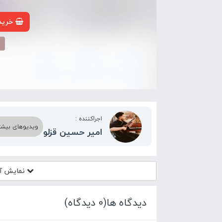
خرید 
م
اجراکننده :
ویدیوهای بیشتر 
امیر حسین قزلو
نمایش آک
دیدگاه ها(0 دیدگاه)