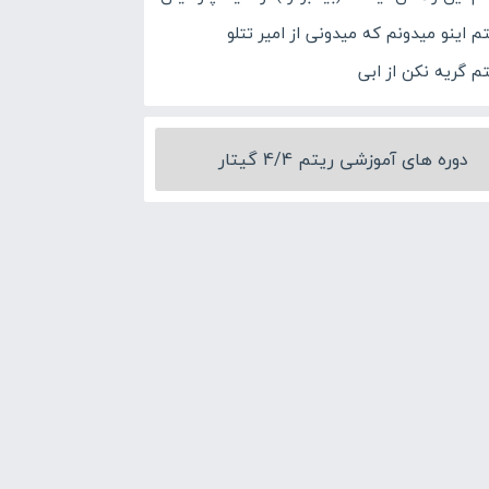
م اینو میدونم که میدونی از امیر تتلو
تم گریه نکن از ابی
دوره های آموزشی ریتم 4/4 گیتار