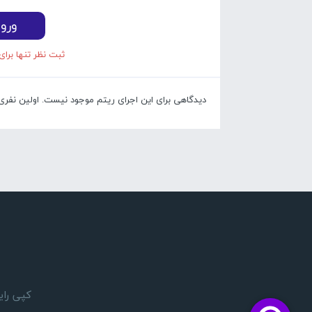
ورو
ثبت نظر تنها برای
دیدگاهی برای این اجرای ریتم موجود نیست. اولین نفری با
کپی رایت 1405 © تمام حقوق مادی و معنوی این وبسایت بر