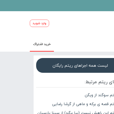
وارد شوید
خرید اشتراک
لیست همه اجراهای ریتم رایگان
ای ریتم مرتبط:
تم سوگند از ویگن
تم قصه ی برکه و ماهی از گرشا رضایی
تم این راهش نیست (بیا برگرد) از سینا پارسیان