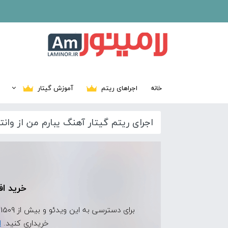
خانه
اجراهای ریتم
آموزش گیتار
اجرای ریتم گیتار آهنگ یبارم من از وانتو
خرید اف
برای دسترسی به این ویدئو و بیش از 1509 ویدئوی اجرای ریتم دیگر، ابتدا
خریداری کنید.
ا