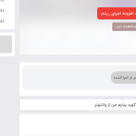
ریت
افزونه اجرای ریتم
ری
شاهده تیزر
از اجرا کننده
ورد
یبارم من از وانتونز