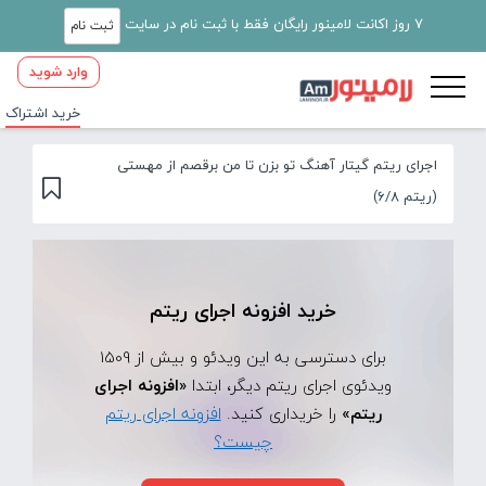
7 روز اکانت لامینور رایگان فقط با ثبت نام در سایت
ثبت نام
وارد شوید
خرید اشتراک
اجرای ریتم گیتار آهنگ تو بزن تا من برقصم از مهستی
(ریتم 6/8)
خرید افزونه اجرای ریتم
برای دسترسی به این ویدئو و بیش از 1509
ویدئوی اجرای ریتم دیگر، ابتدا
«افزونه اجرای
ریتم»
را خریداری کنید.
افزونه اجرای ریتم
چیست؟