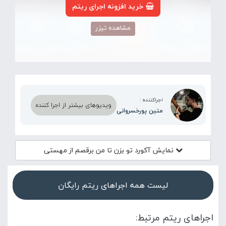
خرید افزونه اجرای ریتم
مشاهده تیزر
اجراکننده :
ویدیوهای بیشتر از اجرا کننده
متین پورخسروانی
نمایش آکورد
تو بزن تا من برقصم از مهستی
لیست همه اجراهای ریتم رایگان
اجراهای ریتم مرتبط: