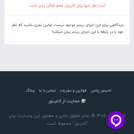
ثبت نظر تنها برای کاربران عضو امکان پذیر است
دیدگاهی برای این اجرای ریتم موجود نیست. اولین نفری باشید که نظر
خود را در رابطه با این اجرای ریتم بیان میکند!
لامینور پلاس
قوانین و مقررات
تماس با ما
وبلاگ
حمایت از لامینور
کپی رایت 1405 © تمام حقوق مادی و معنوی این وبسایت برای
"لامینور" محفوظ است.