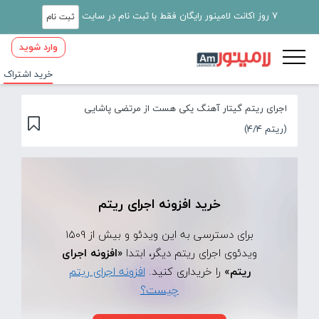
7 روز اکانت لامینور رایگان فقط با ثبت نام در سایت
ثبت نام
وارد شوید
خرید اشتراک
اجرای ریتم گیتار آهنگ یکی هست از مرتضی پاشایی
(ریتم 4/4)
خرید افزونه اجرای ریتم
برای دسترسی به این ویدئو و بیش از 1509
ویدئوی اجرای ریتم دیگر، ابتدا
«افزونه اجرای
ریتم»
را خریداری کنید.
افزونه اجرای ریتم
چیست؟