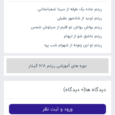
ریتم جاده یک طرفه از سینا شعبانخانی
ریتم تردید از شادمهر عقیلی
ریتم یواش یواش تو قلبم از سیاوش شمس
ریتم عاشق شو از ایهام
ریتم تو این زمونه از شهرام شب پره
دوره های آموزشی ریتم 6/8 گیتار
دیدگاه ها(0 دیدگاه)
ورود و ثبت نظر