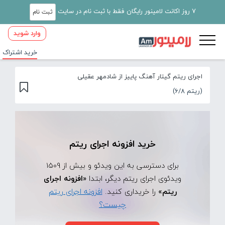
7 روز اکانت لامینور رایگان فقط با ثبت نام در سایت
ثبت نام
وارد شوید
خرید اشتراک
اجرای ریتم گیتار آهنگ پاییز از شادمهر عقیلی
(ریتم 6/8)
خرید افزونه اجرای ریتم
برای دسترسی به این ویدئو و بیش از 1509
ویدئوی اجرای ریتم دیگر، ابتدا
«افزونه اجرای
ریتم»
را خریداری کنید.
افزونه اجرای ریتم
چیست؟