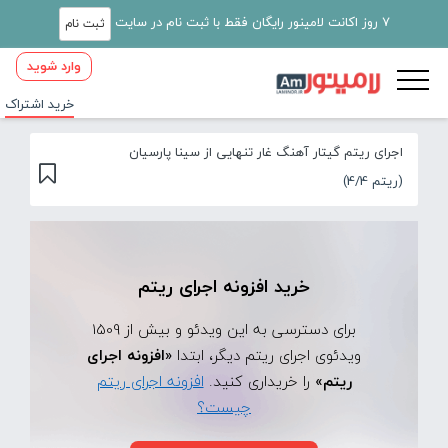
7 روز اکانت لامینور رایگان فقط با ثبت نام در سایت
ثبت نام
وارد شوید
خرید اشتراک
اجرای ریتم گیتار آهنگ غار تنهایی از سینا پارسیان
(ریتم 4/4)
خرید افزونه اجرای ریتم
برای دسترسی به این ویدئو و بیش از 1509
ویدئوی اجرای ریتم دیگر، ابتدا
«افزونه اجرای
ریتم»
را خریداری کنید.
افزونه اجرای ریتم
چیست؟