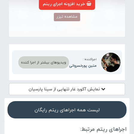
خرید افزونه اجرای ریتم
مشاهده تیزر
اجراکننده :
ویدیوهای بیشتر از اجرا کننده
متین پورخسروانی
نمایش آکورد
غار تنهایی از سینا پارسیان
لیست همه اجراهای ریتم رایگان
اجراهای ریتم مرتبط: