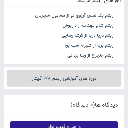
اجراهای ریتم مرتبط:
ریتم یک نفس آرزوی تو از همایون شجریان
ریتم شام مهتاب از داریوش
ریتم دریا دریا از گرشا رضایی
ریتم پریا از شهرام شب پره
ریتم چلچراغ از رضا یزدانی
دوره های آموزشی ریتم 6/8 گیتار
دیدگاه ها(0 دیدگاه)
ورود و ثبت نظر