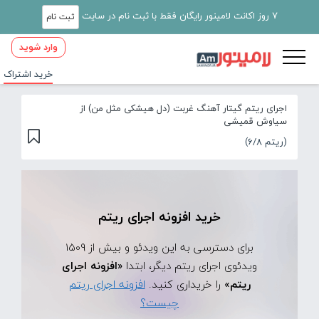
7 روز اکانت لامینور رایگان فقط با ثبت نام در سایت
ثبت نام
وارد شوید
خرید اشتراک
اجرای ریتم گیتار آهنگ غربت (دل هیشکی مثل من) از
سیاوش قمیشی
(ریتم 6/8)
خرید افزونه اجرای ریتم
برای دسترسی به این ویدئو و بیش از 1509
ویدئوی اجرای ریتم دیگر، ابتدا
«افزونه اجرای
ریتم»
را خریداری کنید.
افزونه اجرای ریتم
چیست؟