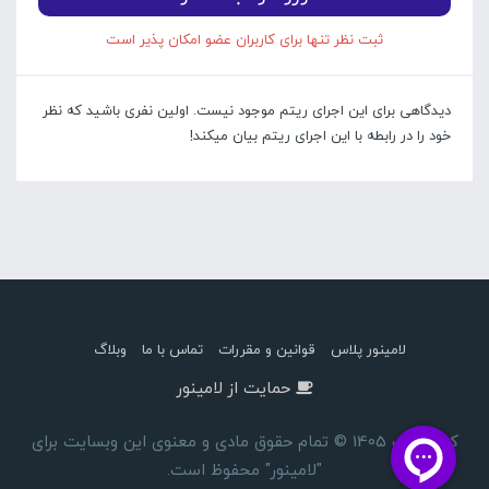
ثبت نظر تنها برای کاربران عضو امکان پذیر است
دیدگاهی برای این اجرای ریتم موجود نیست. اولین نفری باشید که نظر
خود را در رابطه با این اجرای ریتم بیان میکند!
لامینور پلاس
قوانین و مقررات
تماس با ما
وبلاگ
حمایت از لامینور
کپی رایت 1405 © تمام حقوق مادی و معنوی این وبسایت برای
"لامینور" محفوظ است.