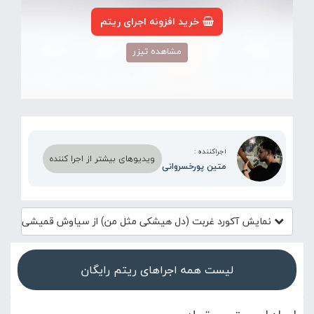
خرید افزونه اجرای ریتم
مشاهده تیزر
اجراکننده :
ویدیوهای بیشتر از اجرا کننده
متین پورخسروانی
نمایش آکورد
غربت (دل هیشکی مثل من) از سیاوش قمیشی
لیست همه اجراهای ریتم رایگان