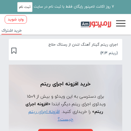
7 روز اکانت لامینور رایگان فقط با ثبت نام در سایت
ثبت نام
وارد شوید
خرید اشتراک
اجرای ریتم گیتار آهنگ لندن از رستاک حلاج
(ریتم 4/4)
خرید افزونه اجرای ریتم
برای دسترسی به این ویدئو و بیش از 1509
ویدئوی اجرای ریتم دیگر، ابتدا
«افزونه اجرای
ریتم»
را خریداری کنید.
افزونه اجرای ریتم
چیست؟