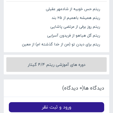
ریتم حس خوبیه از شادمهر عقیلی
ریتم همیشه باهمیم از 25 بند
ریتم روز برفی از مرتضی پاشایی
ریتم گل هیاهو از فریدون آسرایی
ریتم برای دیدن تو (من از خدا گذشته ام) از معین
دوره های آموزشی ریتم 4/4 گیتار
دیدگاه ها(0 دیدگاه)
ورود و ثبت نظر