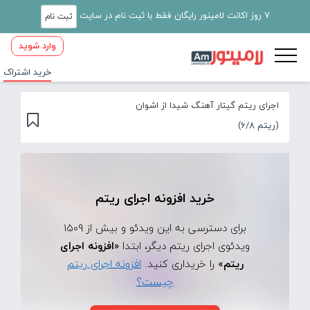
7 روز اکانت لامینور رایگان فقط با ثبت نام در سایت
ثبت نام
وارد شوید
خرید اشتراک
اجرای ریتم گیتار آهنگ شیدا از اشوان
(ریتم 6/8)
خرید افزونه اجرای ریتم
برای دسترسی به این ویدئو و بیش از 1509
ویدئوی اجرای ریتم دیگر، ابتدا
«افزونه اجرای
ریتم»
را خریداری کنید.
افزونه اجرای ریتم
چیست؟