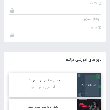
07:26
جمع بندی
06:13
دوره‌های آموزشی مرتبط
آموزش آهنگ کی بهتر از تو با گیتار
مدرس: مسعود برآبادی
ملودی ترانه بویر احمدی(فولک)