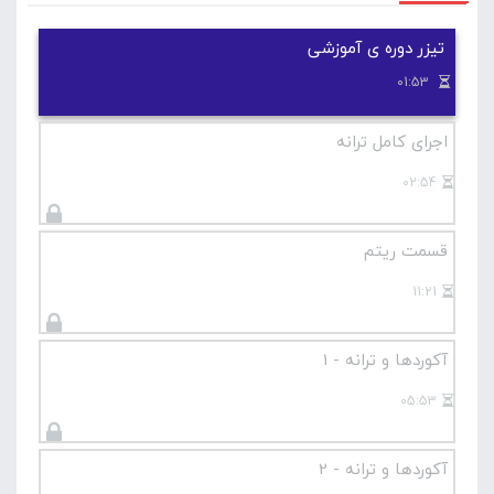
تیزر دوره ی آموزشی
01:53
اجرای کامل ترانه
02:54
قسمت ریتم
11:21
آکوردها و ترانه - 1
05:53
آکوردها و ترانه - 2