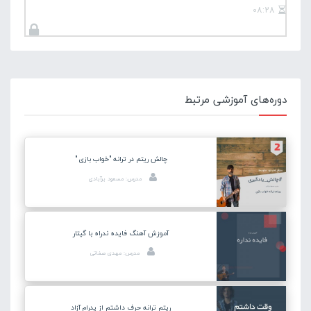
08:28
دوره‌های آموزشی مرتبط
چالش ریتم در ترانه "خواب بازی "
مدرس: مسعود برآبادی
آموزش آهنگ فایده ندراه با گیتار
مدرس: مهدی صفاتی
ریتم ترانه حرف داشتم از پدرام آزاد