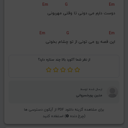
Em
G
Em
G#
G
Gb
F#
F
دوﺳﺖ دارم ﻣﻰ دوﻧﻰ ﺗﺎ وﻗﺘﻰ ﻣﻬﺮﺑﻮﻧﻰ
ذخیره گام
Em
G
Em
اﻳﻦ ﻗﺼﻪ رو ﻣﻰ ﺗﻮﻧﻰ از ﺗﻮ ﭼﺸﺎم ﺑﺨﻮﻧﻰ
از نظر شما آکورد بالا چند ستاره دارد؟
ارسال شده توسط
متین پورخسروانی
برای مشاهده گزینه دانلود PDF از آیکون دسترسی ها
(چرخ دنده
) استفاده کنید