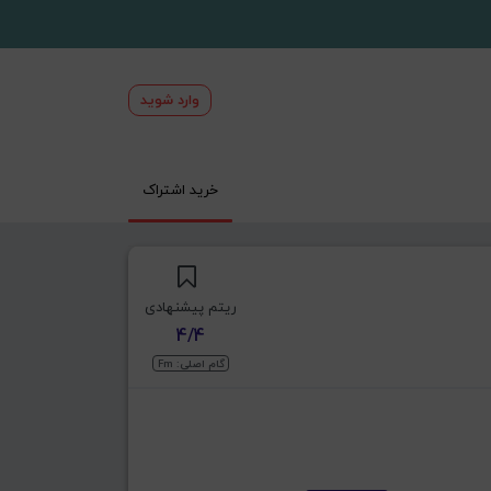
وارد شوید
خرید اشتراک
ریتم پیشنهادی
4/4
گام اصلی: Fm