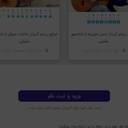
 ریتم گیتار حس خوبیه از شادمهر
اجرای ریتم گیتار علامت سوال از ش
عقیلی
عقیلی
اجرا کننده: مینا قربانپور
اجرا کننده: مسعود برآبادی
ورود و ثبت نظر
ثبت نظر تنها برای کاربران عضو امکان پذیر است
ظر خود را در رابطه با این ترانه بیان میکند!