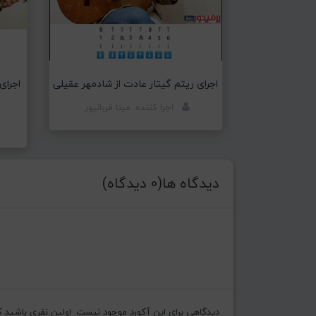
اجرای ریتم گیتار عادت از شادمهر عقیلی
اجرای
اجرا کننده: مینا قربانپور
دیدگاه ها(0 دیدگاه)
دیدگاهی برای این آکورد موجود نیست. اولین نفری باشید که ن