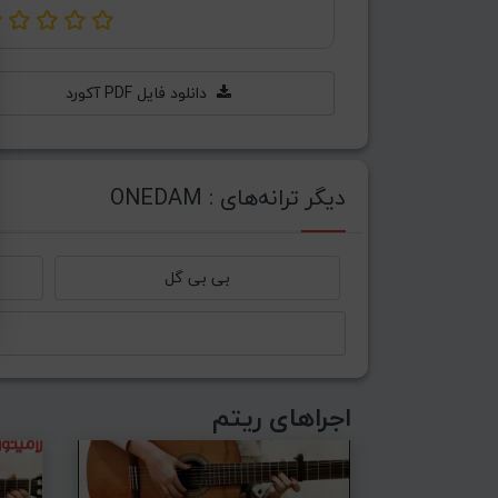
دانلود فایل PDF آکورد
دیگر ترانه‌های : ONEDAM
بی بی گل
اجراهای ریتم