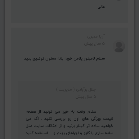
عالی
آریا قدیری
5 سال پیش
سلام لامینور پلاس خوبه یانه ممنون توضیح بدید
جلال برآبادی ( مدیریت )
5 سال پیش
سلام وقت به خیر می تونید از صفحه
قیمت ویژگی های اون رو بررسی کنید . اگه می
خواهید ساده تر گیتار بزنید و از امکانات سایت مثل
ساده سازی با کاپو و اجراهای ریتم و ... استفاده کنید