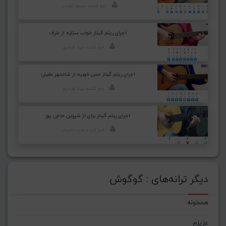
اجرا کننده: مسعود برآبادی
اجرای ریتم گیتار خواب ستاره از عارف
اجرا کننده: مینا قربانپور
اجرای ریتم گیتار حس خوبیه از شادمهر عقیلی
اجرا کننده: مینا قربانپور
اجرای ریتم گیتار برای از شروین حاجی پور
اجرا کننده: وحید تاجیک
دیگر ترانه‌های : گوگوش
همخونه
عزیزم