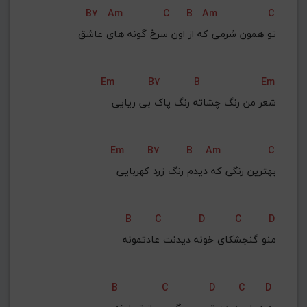
B7
Am
C
B
Am
C
 تو همون شرمی که از اون سرخ گونه های عاشق
Em
B7
B
Em
شعر من رنگ چشاته رنگ پاک بی ریایی
Em
B7
B
Am
C
 بهترین رنگی که دیدم رنگ زرد کهربایی
B
C
D
C
D
منو گنجشکای خونه دیدنت عادتمونه
B
C
D
C
D