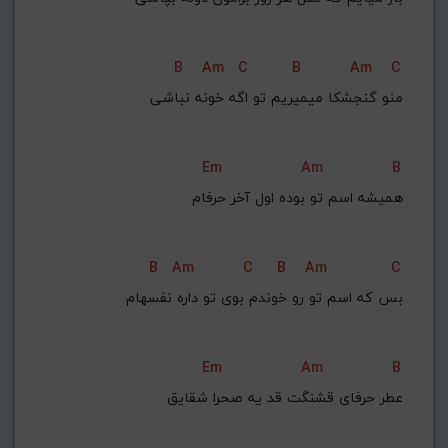
B
Am
C
B
Am
C
 منو گنجشکا میمیریم تو اگه خونه نباشی
Em
Am
B
همیشه اسم تو بوده اول آخر حرفام
B
Am
C
B
Am
C
 بس که اسم تو رو خوندم بوی تو داره نفسهام
Em
Am
B
عطر حرفای قشنگت قد یه صحرا شقایق