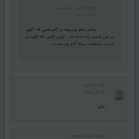
جلال برآبادی ( مدیریت )
3 سال پیش
سلام تمام ویدیوها در گام اصلی که آکورد
در اون هست زده شده اند - اولین گامی که اکورد در
سایت مشاهده میشه گام اون هست
مهنا رستمی
4 سال پیش
عالی
mehdi Hosin Zade