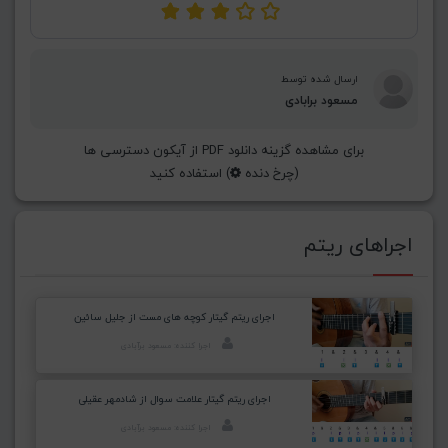
ارسال شده توسط
مسعود برابادی
برای مشاهده گزینه دانلود PDF از آیکون دسترسی ها
(چرخ دنده
) استفاده کنید
اجراهای ریتم
اجرای ریتم گیتار کوچه های مست از جلیل سائین
اجرا کننده: مسعود برآبادی
اجرای ریتم گیتار علامت سوال از شادمهر عقیلی
اجرا کننده: مسعود برآبادی