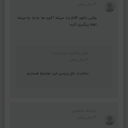
4 سال پیش
وقتی دانلود pdf زده میشه آکورد ها جا به جا میشه
لطفا پیگیری کنید
جلال برآبادی ( مدیریت )
4 سال پیش
سلام در حال بررسی این موضوع هستیم
سیامک سعیدی
4 سال پیش