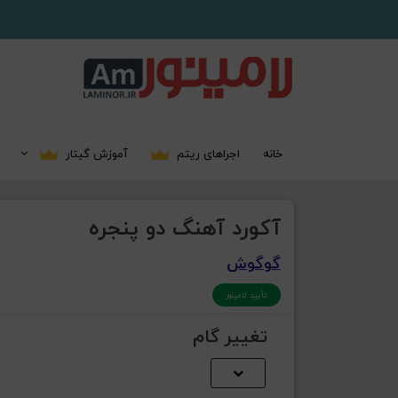
خانه
اجراهای ریتم
آموزش گیتار
آکورد آهنگ دو پنجره
گوگوش
تأیید لامینور
تغییر گام