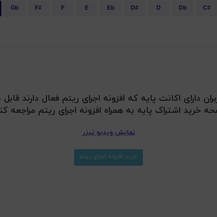
Gb
F#
F
E
Eb
D#
D
Db
C#
بران دارای اکانت پایه که افزونه اجرای ریتم فعال دارند قا
ه خرید اشتراک پایه به همراه افزونه اجرای ریتم مراجعه کن
نمایش ویدیو تیزر
خرید افزونه اجرای ریتم