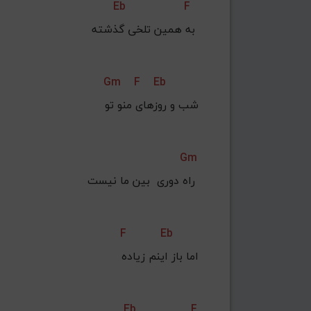
Eb
F
به همین تلخی گذشته 
Gm
F
Eb
شب و روزهای منو تو
Gm
راه دوری  بین ما نیست 
F
Eb
اما باز اینم زیاده
Eb
F