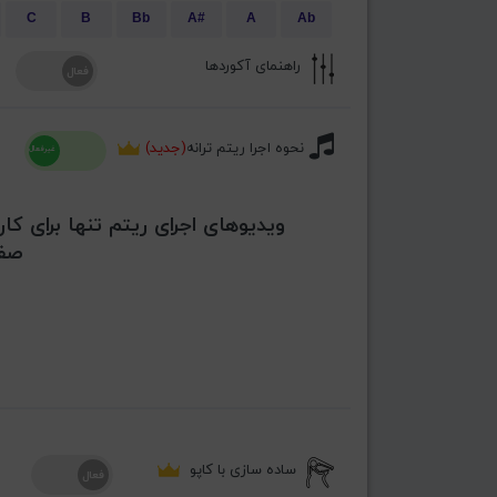
C
B
Bb
A#
A
Ab
راهنمای آکوردها
نحوه اجرا ریتم ترانه
(جدید)
ویدیوهای اجرای ریتم تنها برای کار
صفح
ساده سازی با کاپو