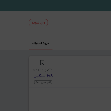
وارد شوید
خرید اشتراک
ریتم پیشنهادی
6/8 سنگین
گام اصلی: Gm