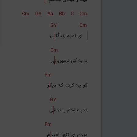
Cm
G7
Ab
Bb
C
Cm
G7
Cm
ی   
ای امید زندگان
Cm
تا به کی نامهربان
ی
Fm
گو چه کردم که دیگ
ر
G7
قدر عشقم را ندان
ی
Fm
دیدی ای تنها امید
م