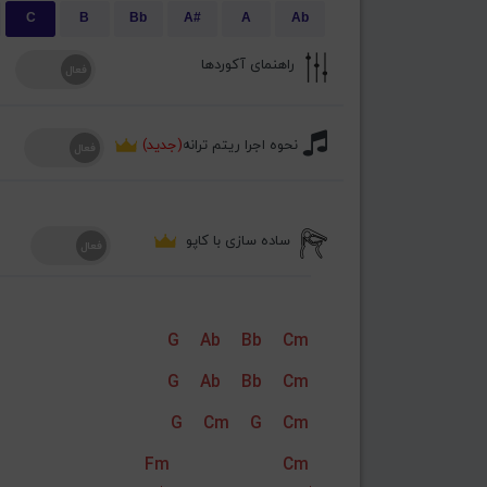
C
B
Bb
A#
A
Ab
راهنمای آکوردها
نحوه اجرا ریتم ترانه
(جدید)
ساده سازی با کاپو
G
Ab
Bb
Cm
G
Ab
Bb
Cm
G
Cm
G
Cm
Fm
Cm