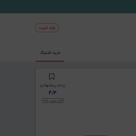
وارد شوید
خرید اشتراک
ریتم پیشنهادی
4/4
گام اصلی: Cm