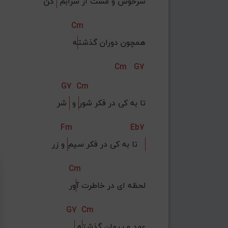
سرخوش و مست از شرابم 
 کن
Cm
همچون دوران گذشت
ه
Cm
G7
G7
Cm
تا به کی در فکر شور
 و 
 شر
Fm
Eb7
 و زر   
تا به کی در فکر سیم
Cm
لحظه ای در خاطرت آ
ور
G7
Cm
 عهد و پیمان گذشت
ه