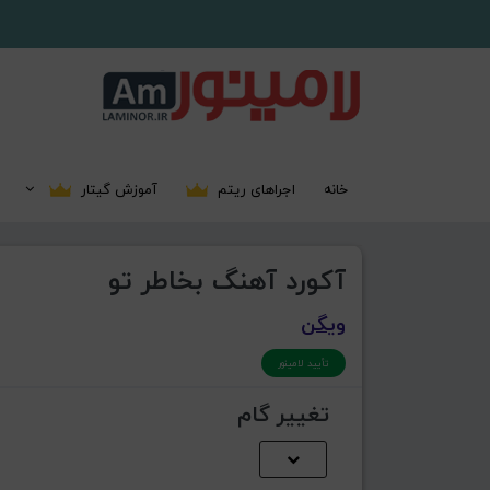
خانه
اجراهای ریتم
آموزش گیتار
آکورد آهنگ بخاطر تو
ویگن
تأیید لامینور
تغییر گام