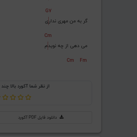
G7
گر به من مهری ندار
ی
Cm
می دهی از چه نوید
م
Cm
Fm
از نظر شما آکورد بالا چند 
دانلود فایل PDF آکورد