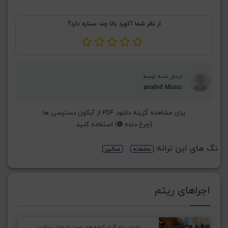
از نظر شما آکورد بالا چند ستاره دارد؟
ارسال شده توسط
anahid Music
برای مشاهده گزینه دانلود PDF از آیکون دسترسی ها
(چرخ دنده
) استفاده کنید
تگ های این ترانه:
عاشقانه
غمگین
اجراهای ریتم
اجرای ریتم گیتار کوچه های مست از جلیل سائین