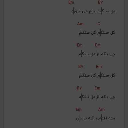
Em
B7
دل سنگ
ـت برام می سوز
ه
Am
C
گل سـنگ
م گل سنگ
م
Em
B7
چی بـگم ا
ز دل تـنـگ
م
B7
Em
گل سـنگ
م گل سنگ
م
B7
Em
چی بـگم ا
ز دل تـنـگ
م
Em
Am
مثه آفت
اب اگـه بـر م
ن