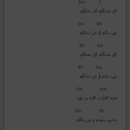
Am
C
گل سـنگ
م گل سنگ
م
Em
B7
چی بـگم ا
ز دل تـنـگ
م
B7
Em
گل سـنگ
م گل سنگ
م
B7
Em
چی بـگم ا
ز دل تـنـگ
م
Em
Am
مثه آفت
اب اگـه بـر م
ن
Em
B7
نتابی س
ردم و بی رنگ
م