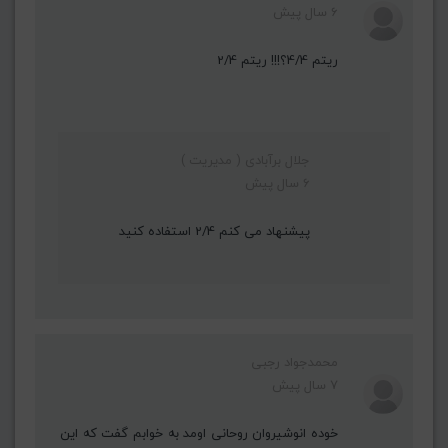
6 سال پیش
ریتم 4/4؟!!! ریتم 2/4
جلال برآبادی ( مدیریت )
6 سال پیش
پیشنهاد می کنم 2/4 استفاده کنید
محمدجواد رجبی
7 سال پیش
خوده انوشیروان روحانی اومد به خوابم گفت که این