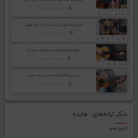
اجرا کننده: مسعود برآبادی
اجرای ریتم گیتار بی احساس از شادمهر عقیلی
اجرا کننده: متین پورخسروانی
اجرای ریتم گیتار واست میمیرم از سون بند
اجرا کننده: وحید تاجیک
اجرای ریتم گیتار آخر نماندی از حمید هیراد
اجرا کننده: مسعود برآبادی
دیگر ترانه‌های : هایده
تاریخ عشق