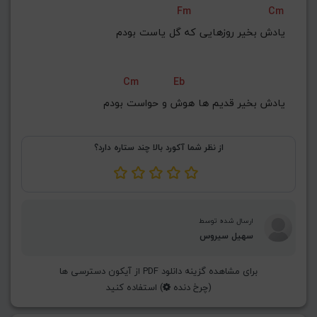
Fm
Cm
G#
G
Gb
F#
F
یادش بخیر روزهایی که گل یاست بودم
ذخیره گام
Cm
Eb
یادش بخیر قدیم ها هوش و حواست بودم
از نظر شما آکورد بالا چند ستاره دارد؟
ارسال شده توسط
سهیل سیروس
برای مشاهده گزینه دانلود PDF از آیکون دسترسی ها
(چرخ دنده
) استفاده کنید