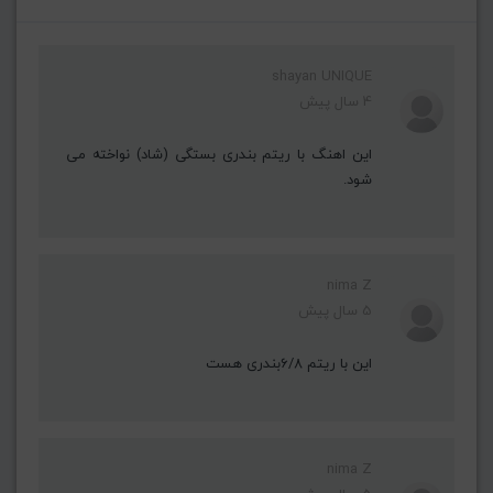
shayan UNIQUE
4 سال پیش
این اهنگ با ریتم بندری بستگی (شاد) نواخته می
شود.
nima Z
5 سال پیش
این با ریتم ۶/۸بندری هست
nima Z