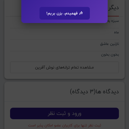
دیگر ترانه‌های : نوش آفرین
🎶 فهمیدم، بزن بریم!
سبزه به ناز می آید
ماه
نازنین عاشق
بخون بخون
مشاهده تمام ترانه‌های نوش آفرین
دیدگاه ها(3 دیدگاه)
ورود و ثبت نظر
ثبت نظر تنها برای کاربران عضو امکان پذیر است