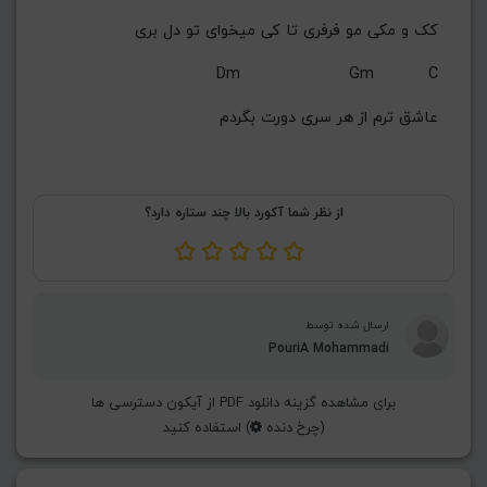
G#
G
Gb
F#
F
کک و مکی مو فرفری تا کی میخوای تو دل بری
ذخیره گام
‏ Dm                    Gm          C
عاشق ترم از هر سری دورت بگردم
از نظر شما آکورد بالا چند ستاره دارد؟
ارسال شده توسط
PouriA Mohammadi
برای مشاهده گزینه دانلود PDF از آیکون دسترسی ها
(چرخ دنده
) استفاده کنید