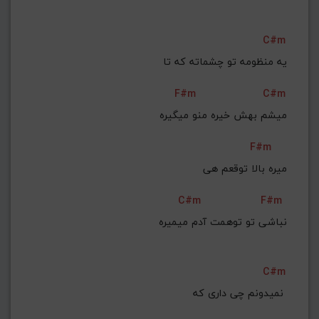
C#m
یه منظومه تو چشماته که تا
F#m
C#m
میشم بهش خیره منو میگیره
F#m
میره بالا توقعم هی
C#m
F#m
نباشی تو توهمت آدم میمیره
C#m
نمیدونم چی داری که 