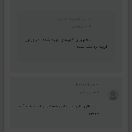
جلال برآبادی ( مدیریت )
5 سال پیش
سلام برای اکوردهای تایید شده لامینور این
گزینه برداشته شده
behzad Azimi
5 سال پیش
عالی عالی عالی، هر جایی هستین واقعا دمتوو گرم.
سپاس