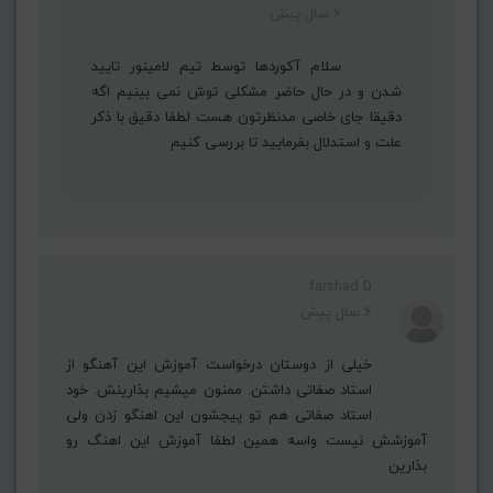
6 سال پیش
سلام آکوردها توسط تیم لامینور تایید
شدن و در حال حاضر مشکلی توش نمی بینیم اگه
دقیقا جای خاصی مدنظرتون هست لطفا دقیق با ذکر
علت و استدلال بفرمایید تا بررسی کنیم
farshad D
6 سال پیش
خیلی از دوستان درخواست آموزش این آهنگو از
استاد صفاتی داشتن. ممنون میشیم بذارینش. خود
استاد صفاتی هم تو پیجشون این اهنگو زدن ولی
آموزشش نیست واسه همین لطفا آموزش این اهنگ رو
بذارین