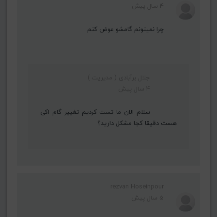
4 سال پیش
چرا نمیتونم گامشو عوض کنم
جلال برآبادی ( مدیریت )
4 سال پیش
سلام الان ما تست کردیم تغییر گام اکی
هست دقیقا کجا مشکل دارید؟
rezvan Hoseinpour
5 سال پیش