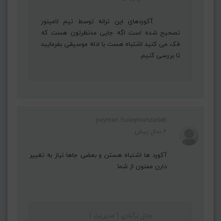
آکوردهای این ترانه توسط تیم لامینور
تصحیح شده است اگه جایی مدنظرتون هست که
فک می کنید اشتباه هست با ادله موسیقی بفرمایید
تا بررسی کنیم
peyman Soleymanzadeh
6 سال پیش
آکورد ها اشتباه هستن و بعضی جاها نیاز به تغییر
دارن ممنون از شما
جلال برآبادی ( مدیریت )