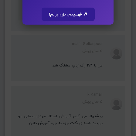
آموزشهای این سایت هست می تونید مشاهده کنید
🎶 فهمیدم، بزن بریم!
matin Soltanpour
5 سال پیش
من با ۲/۴ راک زدم، قشنگ شد
k Kamali
5 سال پیش
پیشنهاد می کنم آموزش استاد مهدی صفاتی رو
ببینید. همه ی نکات جزء به جزء آموزش دادن