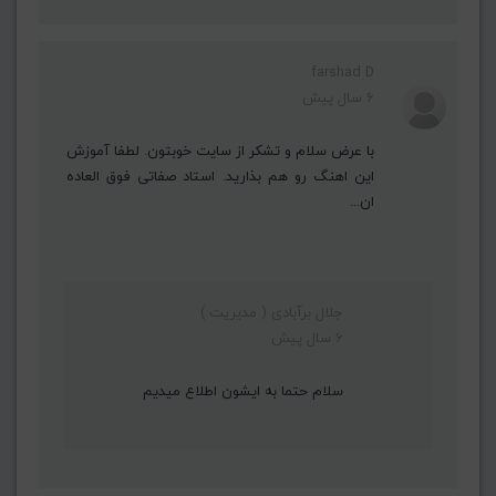
farshad D
6 سال پیش
با عرض سلام و تشکر از سایت خوبتون. لطفا آموزش
این اهنگ رو هم بذارید. استاد صفاتی فوق العاده
ان...
جلال برآبادی ( مدیریت )
6 سال پیش
سلام حتما به ایشون اطلاع میدیم