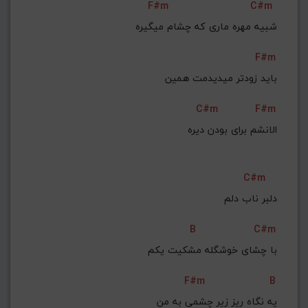
F#m
C#m
شبیه مهره ماری که چشام میگیره
F#m
باید زودتر میدیدمت همین
C#m
F#m
الانشم برای بودن دیره
C#m
دلبر ناب دلم
B
C#m
با چشای خوشگله مشکیت یکم
F#m
B
یه نگاه ریز زیر چشمی به من