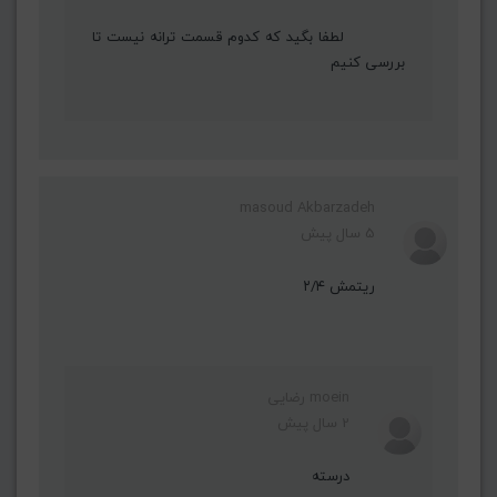
لطفا بگید که کدوم قسمت ترانه نیست تا
بررسی کنیم
masoud Akbarzadeh
5 سال پیش
ریتمش ۲/۴
moein رضایی
2 سال پیش
درسته