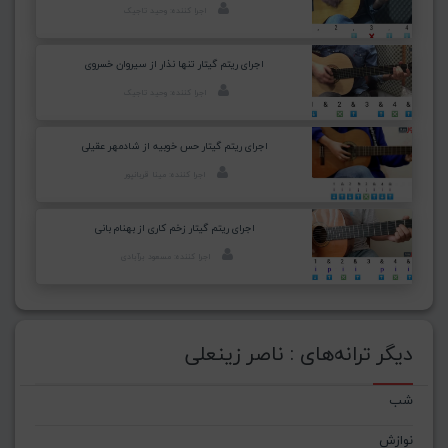
اجرا کننده: وحید تاجیک
اجرای ریتم گیتار تنها نذار از سیروان خسروی
اجرا کننده: وحید تاجیک
اجرای ریتم گیتار حس خوبیه از شادمهر عقیلی
اجرا کننده: مینا قربانپور
اجرای ریتم گیتار زخم کاری از بهنام بانی
اجرا کننده: مسعود برآبادی
دیگر ترانه‌های : ناصر زینعلی
شب
نوازش