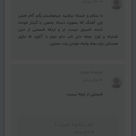
5 سال پیش
با سلام و خسته نباشید میخواستم بگم گام اصلی
این آهنگ که بصورت دسته جمعی با گیتار خونده
شده، لامینور درست تر و اینکه قسمتی از متن
اشتباه و اون جمله دلبر ناب دلم دوم با آکورد فا ماژور
هستش باید بشه واسه موندن پات ممنون
rastin Razavi
5 سال پیش
قسمتی از ترانه نیست
جلال برآبادی ( مدیریت )
5 سال پیش