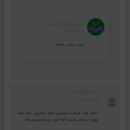
حسین محمدی ( ادمین )
2 سال پیش
درود بررسی میشه
iman Mansouri
5 سال پیش
سلام قبلا قسمت تصحيح اکورد داشتین کجا رفته
چون دو جاش هست که اکورد باید تصحيح بشه