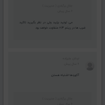
جلال برآبادی ( مدیریت )
6 سال پیش
می تونید بزنید ولی در نظر بگیرید تاکید
ضرب ها در ریتم 2/4 متفاوت خواهد بود
اردلان علیزاده
6 سال پیش
آكوردها اشتباه هستن
جلال برآبادی ( مدیریت )
6 سال پیش