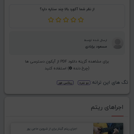
از نظر شما آکورد بالا چند ستاره دارد؟
ارسال شده توسط
مسعود برابادی
برای مشاهده گزینه دانلود PDF از آیکون دسترسی ها
(چرخ دنده
) استفاده کنید
تگ های این ترانه:
دو نفره
ریلکس طور
اجراهای ریتم
اجرای ریتم گیتار برای از شروین حاجی پور