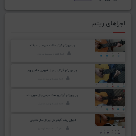
اجراهای ریتم
اجرای ریتم گیتار حالت خوبه از سوگند
اجرا کننده: مسعود برآبادی
اجرای ریتم گیتار برای از شروین حاجی پور
اجرا کننده: وحید تاجیک
اجرای ریتم گیتار واست میمیرم از سون بند
اجرا کننده: وحید تاجیک
اجرای ریتم گیتار دل یار از سارا نائینی
اجرا کننده: مینا قربانپور