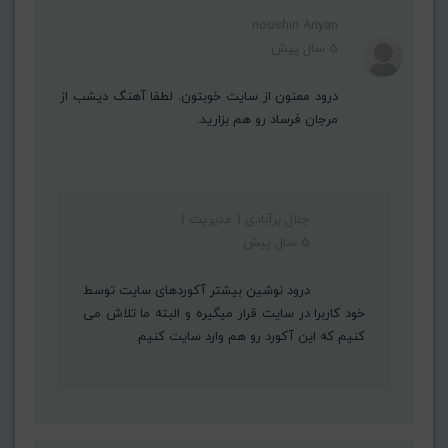
nooshin Ariyan
5 سال پیش
درود ممنون از سایت خوبتون. لطفا آهنگ دیشب از
مرجان فرساد رو هم بزارید.
جلال برآبادی ( مدیریت )
5 سال پیش
درود نوشین بیشتر آکوردهای سایت توسط
خود کاربرا در سایت قرار میگیره و البته ما تلاش می
کنیم که این آکورد رو هم وارد سایت کنیم