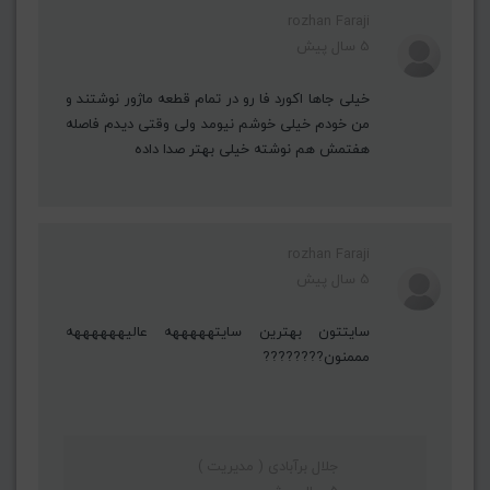
rozhan Faraji
5 سال پیش
خیلی جاها اکورد فا رو در تمام قطعه ماژور نوشتند و
من خودم خیلی خوشم نیومد ولی وقتی دیدم فاصله
هفتمش هم نوشته خیلی بهتر صدا داده
rozhan Faraji
5 سال پیش
سایتتون بهترین سایتهههههه عالیههههههه
مممنون????????
جلال برآبادی ( مدیریت )