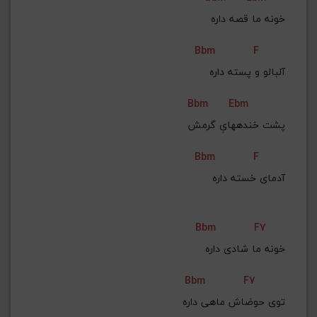
خونه ما قصه داره
Bbm
F
آلبالو و پسته داره
Bbm
Ebm
پشت خندههایِ گرمش
Bbm
F
آدمای خسته داره
Bbm
F7
خونه ما شادی داره
Bbm
F7
توی حوضاش ماهی داره