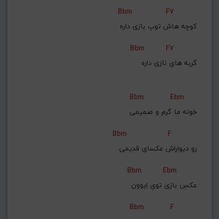
Bbm
F7
کوچه هاش توپ بازی داره
Bbm
F7
گربه های نازی داره
Bbm
Ebm
خونه ما گرم و صمیمی
Bbm
F
رو دیواراش عکسای قدیمی
Bbm
Ebm
عکسِ بازی تویِ اِیوون
Bbm
F