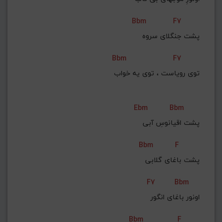
Bbm
F7
پشت جنگلای سروه
Bbm
F7
توی رویاست ، توی یه خواب
Ebm
Bbm
پشت اقیانوسِ آبی
Bbm
F
پشت باغای گلابی
F7
Bbm
اونور باغای انگور
Bbm
F