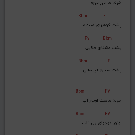
خونه ما دورِ دوره
Bbm
F
پشت کوههای صبوره
F7
Bbm
پشت دشتای طلایی
Bbm
F
پشت صحراهای خالی
Bbm
F7
خونه ماست اونورِ آب
Bbm
F7
اونورِ موجهای بی تاب