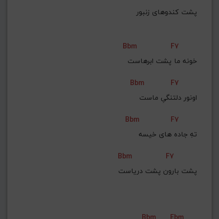
پشت کندوهای زنبور
Bbm
F7
خونه ما پشت ابرهاست
Bbm
F7
اونور دلتنگیِ ماست
Bbm
F7
تهِ جاده های خیسه
Bbm
F7
پشت بارون پشت دریاست
Bbm
Ebm