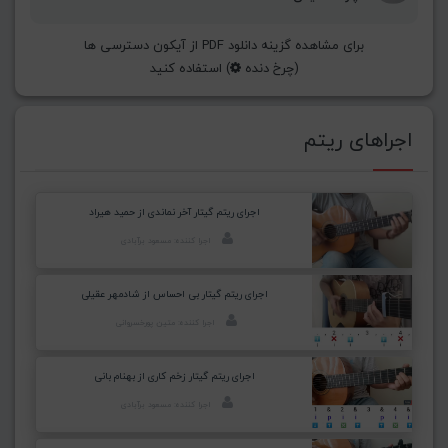
برای مشاهده گزینه دانلود PDF از آیکون دسترسی ها
(چرخ دنده
) استفاده کنید
اجراهای ریتم
اجرای ریتم گیتار آخر نماندی از حمید هیراد
اجرا کننده: مسعود برآبادی
اجرای ریتم گیتار بی احساس از شادمهر عقیلی
اجرا کننده: متین پورخسروانی
اجرای ریتم گیتار زخم کاری از بهنام بانی
اجرا کننده: مسعود برآبادی