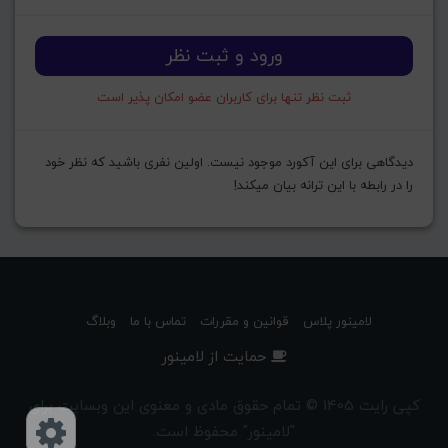
ورود و ثبت نظر
ثبت نظر تنها برای کاربران عضو امکان پذیر است
دیدگاهی برای این آکورد موجود نیست. اولین نفری باشید که نظر خود
را در رابطه با این ترانه بیان میکند!
لامینور پلاس
قوانین و مقررات
تماس با ما
وبلاگ
حمایت از لامینور
کپی رایت 1405 © تمام حقوق مادی و معنوی این وبسایت برای
"لامینور" محفوظ است.